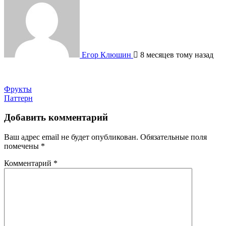
Егор Клюшин
8 месяцев тому назад
Навигация
Фрукты
Паттерн
по
записям
Добавить комментарий
Ваш адрес email не будет опубликован.
Обязательные поля
помечены
*
Комментарий
*