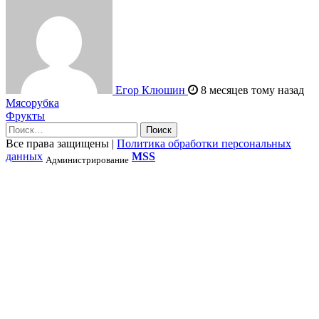
Егор Клюшин
8 месяцев тому назад
Навигация
Мясорубка
Фрукты
по
Найти:
записям
Все права защищены
|
Политика обработки персональных
данных
MSS
Администрирование